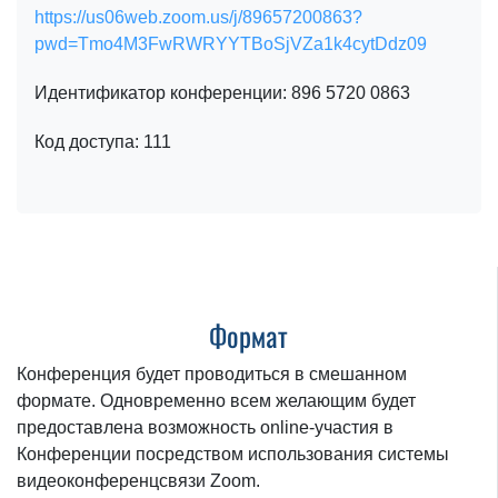
https://us06web.zoom.us/j/89657200863?
pwd=Tmo4M3FwRWRYYTBoSjVZa1k4cytDdz09
Идентификатор конференции: 896 5720 0863
Код доступа: 111
Формат
Конференция будет проводиться в смешанном
формате. Одновременно всем желающим будет
предоставлена возможность online-участия в
Конференции посредством использования системы
видеоконференцсвязи Zoom.